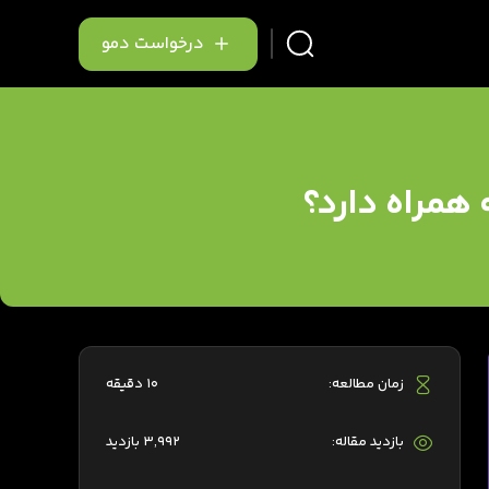
درخواست دمو
 همراه دارد؟
زمان مطالعه:
10 دقیقه
بازدید مقاله:
3,992 بازدید