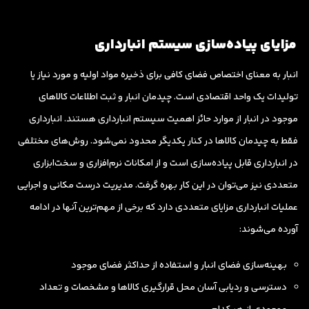
مزایای پیاده‌سازی سیستم انبارداری
انبار به معنای اختصاص فضای کافی برای ذخیره مواد اولیه و مورد نیاز یا
تولیدات یک واحد اقتصادی است. چیدمان انبار و ثبت اطلاعات کالاهای
موجود در انبار از موارد حائز اهمیت سیستم انبارداری هستند. انبارداری
فقط به چیدمان کالاها در کنار یکدیگر محدود نمی‌شود. روش‌های مختلفی
در انبارداری قابل پیاده‌سازی است و از امکانات نرم‌افزاری و سخت‌ابزاری
متعددی نیز می‌توان در این کار بهره گرفت. مدیریت درست مکانی و اجرایی
عملیات انبارداری مزایای متعددی دارد که برخی از مهم‌ترین آنها در ادامه
آورده می‌شوند:
بهینه‌سازی فضای انبار و استفاده از حداکثر فضای موجود
دسترسی و ردیابی آسان محل قرارگیری کالاها و مشخصات و تعداد