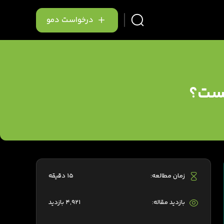
درخواست دمو
زمان مطالعه:
15 دقیقه
بازدید مقاله:
4,921 بازدید