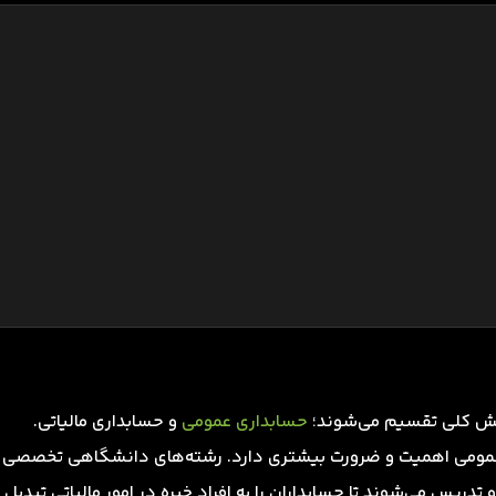
خش کلی تقسیم می‌شوند؛
حسابداری عمومی
و حسابداری مالیاتی.
Tax Acc نسبت به حسابداری عمومی اهمیت و ضرورت بیشتری دارد. رشته‌های دانشگاهی تخصصی
دریس می‌شوند تا حسابداران را به افراد خبره در امور مالیاتی تبدیل