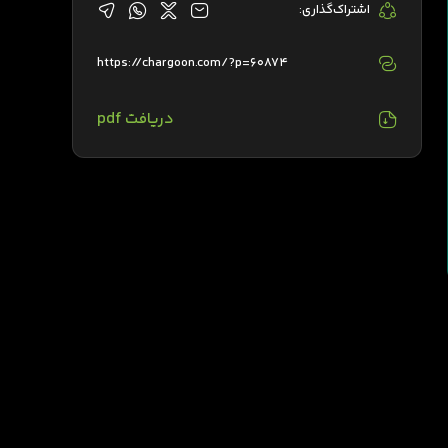
اشتراک‌گذاری:
https://chargoon.com/?p=60874
دریافت pdf