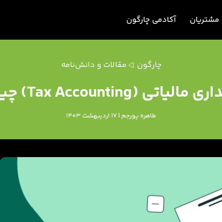
مشتریان
آکادمی چارگون
چارگون
مقالات و دانش‌نامه
لیاتی (Tax Accounting) چیست؟
طاهره پورجم | 17 اردیبهشت 1403