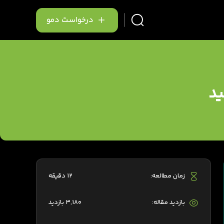
درخواست دمو
ید
زمان مطالعه:
12 دقیقه
بازدید مقاله:
3,180 بازدید