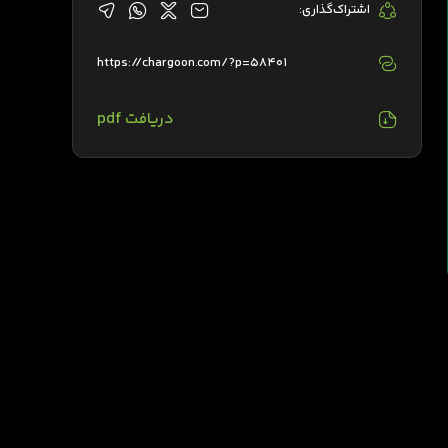
اشتراک‌گذاری:
https://chargoon.com/?p=58401
دریافت pdf