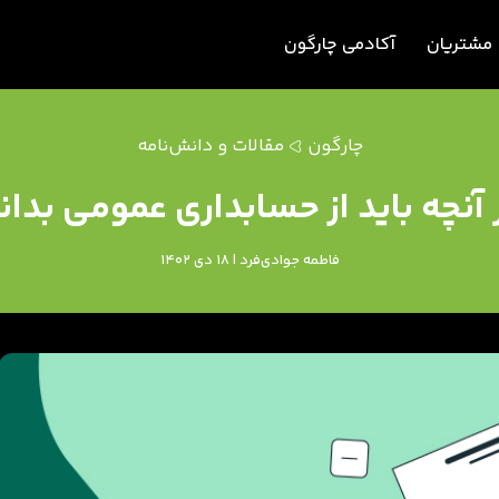
مشتریان
آکادمی چارگون
چارگون
مقالات و دانش‌نامه
آنچه باید از حسابداری عمومی بدان
فاطمه جوادی‌فرد | 18 دی 1402