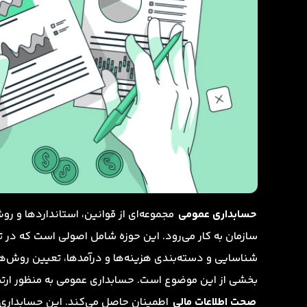
حسابداری عمومی
مجموعه‌ای از قوانین، استانداردها و روش
سازمان به کار می‌رود. این حوزه شامل اصولی است که در تد
شناسایی و دسته‌بندی هزینه‌ها و درآمدها، تعیین روش‌ه
بخشی از این موضوع است. حسابداری عمومی به منظور ارتباط
صحت اطلاعات مالی
اطمینان حاصل می‌کند. این حسابداری د