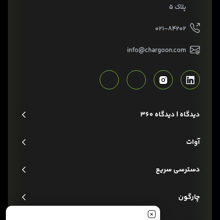
پلاک ۵
۰۲۱-۸۴۲۰۲
info@chargoon.com
دیدگاه | دیدگاه 360
آوات
دسترسی سریع
چارگون