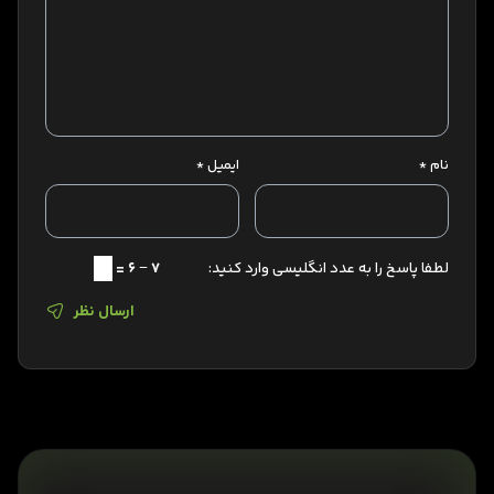
نام
*
ایمیل
*
لطفا پاسخ را به عدد انگلیسی وارد کنید:
7 − 6 =
ارسال نظر