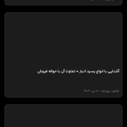
آشنایی با انواع رسید انبار + تفاوت آن با حواله فروش
طاهره پورجم - 11 تیر 1403