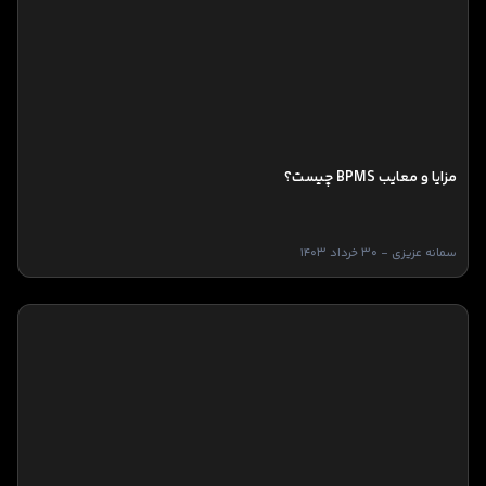
مزایا و معایب BPMS چیست؟
سمانه عزیزی - 30 خرداد 1403