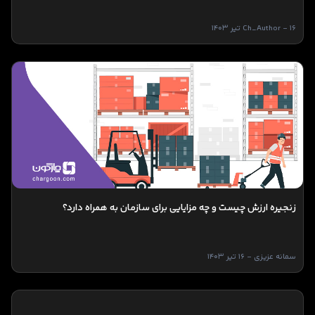
Ch_Author - 16 تیر 1403
زنجیره ارزش چیست و چه مزایایی برای سازمان به همراه دارد؟
سمانه عزیزی - 16 تیر 1403