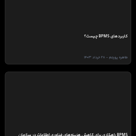
کاربردهای BPMS چیست؟
طاهره پورجم - 28 خرداد 1403
BPMS راهکاری برای کاهش هزینه‌های فناوری اطلاعات در سازمان