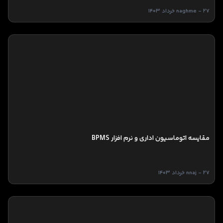
naghme - 27 خرداد 1403
مقایسه اتوماسیون اداری و نرم افزار BPMS
nnaj - 27 خرداد 1403