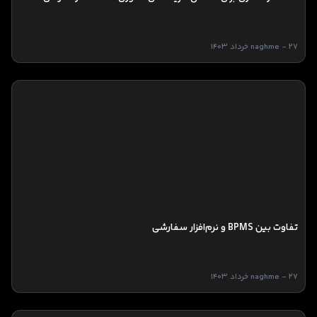
naghme - 27 خرداد 1403
تفاوت بین BPMS و نرم‌افزار سفارشی
naghme - 27 خرداد 1403