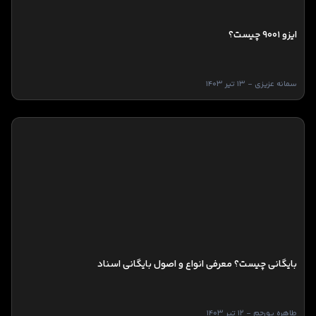
ایزو ۹۰۰۱ چیست؟
سمانه عزیزی - 13 تیر 1403
بایگانی چیست؟ معرفی انواع و اصول بایگانی اسناد
طاهره پورجم - 12 تیر 1403