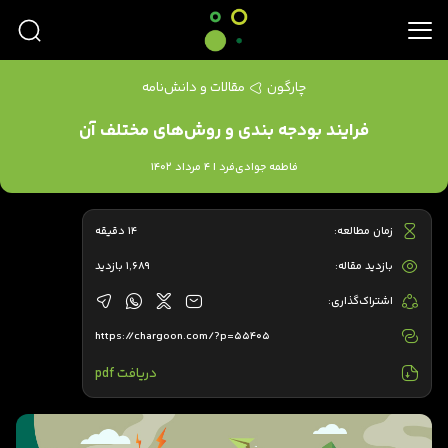
چارگون
مقالات و دانش‌نامه
فرایند بودجه بندی و روش‌های مختلف آن
فاطمه جوادی‌فرد | 4 مرداد 1402
زمان مطالعه:
14 دقیقه
بازدید مقاله:
1,689 بازدید
اشتراک‌گذاری:
https://chargoon.com/?p=55405
دریافت pdf