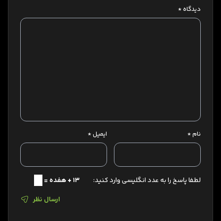
دیدگاه
*
نام
*
ایمیل
*
لطفا پاسخ را به عدد انگلیسی وارد کنید:
13 + هفده =
ارسال نظر