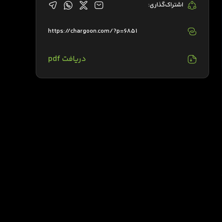
اشتراک‌گذاری:
https://chargoon.com/?p=6851
دریافت pdf