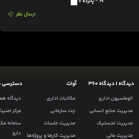
19 − پانزده =
ارسال نظر
دیدگاه | دیدگاه 360
آوات
دسترسی س
اتوماسیون اداری
مکاتبات اداری
دیدگاه همر
مدیریت منابع انسانی
چت سازمانی
مرکز امنیت
مدیریت لجستیک
مدیریت جلسات
سامانه مکا
دارو
مدیریت مالی
مدیریت کارها و پروژه‌ها