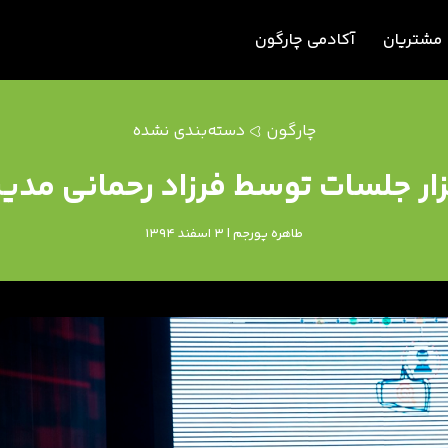
مشتریان
آکادمی چارگون
چارگون
دسته‌بندی نشده
زار جلسات توسط فرزاد رحمانی مدی
طاهره پورجم | 3 اسفند 1394