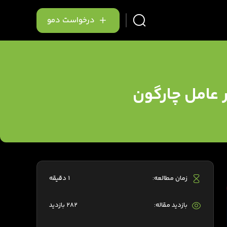
درخواست دمو
ر عامل چارگون
زمان مطالعه:
1 دقیقه
بازدید مقاله:
282 بازدید