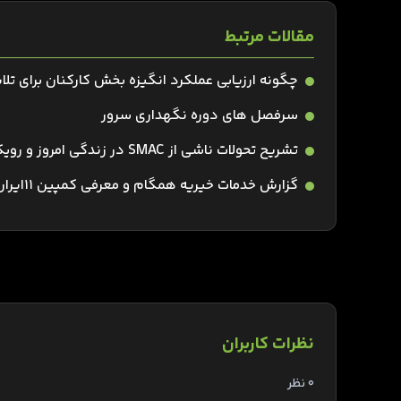
مقالات مرتبط
چگونه ارزیابی عملکرد انگیزه بخش كاركنان برای تل
سرفصل های دوره نگهداری سرور
تشریح تحولات ناشی از SMAC در زندگی امروز و رویکرد چارگون در راستای آن
گزارش خدمات خیریه همگام و معرفی کمپین 11ایران
نظرات کاربران
0 نظر