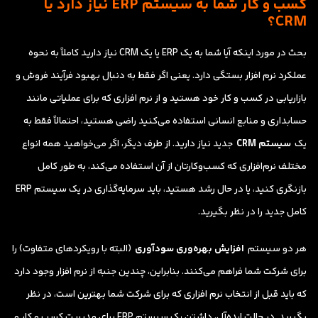
کسب و کار شما به سیستم ERP نیاز دارد یا
CRM؟
بحث در مورد اینکه آیا شما به یک ERP یا یک CRM نیاز دارید کاملاً به نحوه
عملکرد نرم افزار بستگی دارد. یعنی اگر فقط به دنبال بهبود فرآیند فروش و
بازاریابی در کسب و کار خود هستید و از نرم افزاری که برای عملیاتی مانند
حسابداری و منابع انسانی استفاده می‌کنید راضی هستید، احتمالاً فقط به
یک
سیستم CRM
جدید نیاز دارید. از طرف دیگر، اگر می‌خواهید همه انواع
مختلف نرم‌افزاری که کسب‌وکارتان از آن استفاده می‌کند، به طور کامل
بازنگری کنید، یا در حال رشد هستید، باید سرمایه‌گذاری در یک سیستم ERP
کامل جدید را در نظر بگیرید.
هر دو سیستم
افزایش بهره‌وری سودآوری
(البته با رویکردهای متفاوت) را
برای شرکت شما فراهم می‌کنند. بنابراین، چندین جنبه از نرم افزار وجود دارد
که باید قبل از انتخاب نرم افزاری که برای شرکت شما بهترین است، در نظر
بگیرید. در حالت ایده‌آل، داشتن یک سیستم ERP برای مدیریت کسب و کار و