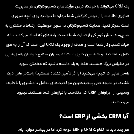
یک CRM می‌تواند با خودکار کردن فرآیندهای کسب‌وکارتان، بار مدیریت
فناوری اطلاعات را از دوش کارکنان شما بردارد تا بتوانید روی آنچه ضروری
است تمرکز کنید: هدایت کسب‌وکارتان به سوی موفقیت. ارتباط با مشتری به
هیچ‌وجه بخش کوچکی از تجارت شما نیست. رابطه‌ای که ایجاد می‌کنید مایه
حیات کسب‌وکار شما است و هدف از وجود یک CRM این است که آن را به طور
کامل حفظ کند. و به همین دلیل است که رهبران صنایع خواهان راه‌حل‌هایی
در مقیاس بزرگ هستند. فقط به یاد داشته باشید که مطمئن شوید
راه‌حل‌هایی که تهیه می‌کنید (یا اگر تأمین‌کننده هستید) راحت‌تر قابل درک
باشند. در نتیجه حتی پیچیده‌ترین موقعیت‌های تعامل با مشتری را با طیف
وسیعی از
ابزارهای CRM
که متناسب با نیازهای شما هستند، بهبود
می‌بخشند.
آیا CRM بخشی از ERP است؟
هر چند باید به
تفاوت CRM و ERP
توجه کرد اما در بیشتر موارد، بله،