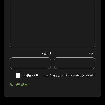
نام
*
ایمیل
*
لطفا پاسخ را به عدد انگلیسی وارد کنید:
11 + دوازده =
ارسال نظر