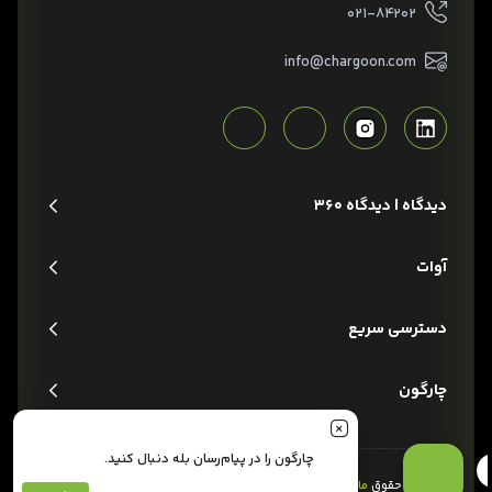
۰۲۱-۸۴۲۰۲
info@chargoon.com
دیدگاه | دیدگاه 360
آوات
دسترسی سریع
چارگون
چارگون را در پیام‌رسان بله دنبال کنید.
تمام حقوق
مادی و معنوی
این وبسایت متعلق به شرکت
چارگون
است.