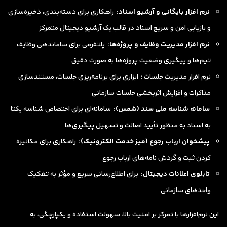
نرم افزار بایگانی و آرشیو اسناد:
راهکاری برای دسته‌بندی، ذخیره‌سازی
و بازیابی امن و سریع اسناد در قالب یک آرشیو دیجیتال متمرکز
نرم افزار مدیریت وظایف و پروژه‌ها:
پلتفرمی برای ساماندهی وظایف
تیم‌ها و پیگیری وضعیت پروژه‌ها به صورت دقیق
نرم افزار مدیریت جلسات
:
ابزاری برای برنامه‌ریزی جلسات، مستندسازی
مذاکرات و افزایش اثربخشی جلسات سازمانی
سامانه شناسه ملی سند (شمس):
سامانه‌ای برای اختصاص شناسه یکتا
به اسناد به منظور تأیید اصالت و تسهیل پیگیری‌ها
پیشخوان ارباب رجوع (میز خدمت الکترونیک):
راهکاری برای مکانیزه
کردن ثبت و گردش نامه‌های ارباب رجوع
تابلوی اعلانات دیجیتال:
برای اطلاع‌رسانی سریع و مؤثر به تفکیک
واحدهای سازمانی
این نرم‌افزارها با تمرکز بر امنیت بالا، سهولت استفاده و یکپارچگی، به