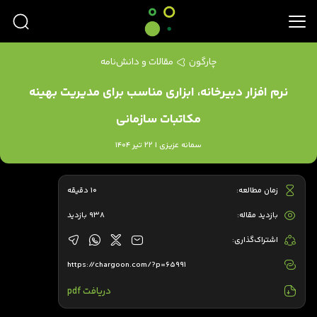
چارگون
مقالات و دانش‌نامه
نرم افزار دبیرخانه، ابزاری مناسب برای مدیریت بهینه
مکاتبات سازمانی
سمانه عزیزی | 22 تیر 1404
زمان مطالعه:
10 دقیقه
بازدید مقاله:
938 بازدید
اشتراک‌گذاری:
https://chargoon.com/?p=65991
دریافت pdf