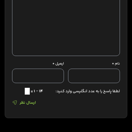
نام
*
ایمیل
*
لطفا پاسخ را به عدد انگلیسی وارد کنید:
14 − 1 =
ارسال نظر