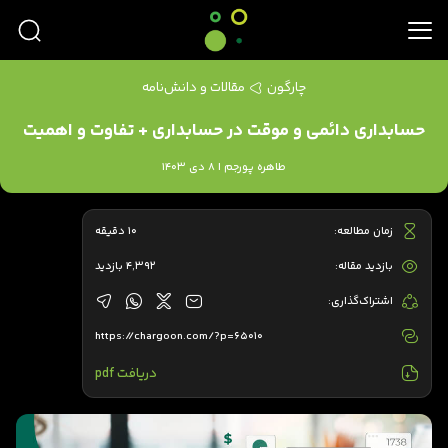
چارگون
مقالات و دانش‌نامه
حسابداری دائمی و موقت در حسابداری + تفاوت و اهمیت
طاهره پورجم | 8 دی 1403
زمان مطالعه:
10 دقیقه
بازدید مقاله:
4,392 بازدید
اشتراک‌گذاری:
https://chargoon.com/?p=65010
دریافت pdf