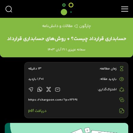
چارگون
مقالات و دانش‌نامه
حسابداری قرارداد چیست؟ + روش‌های حسابداری قرارداد
سمانه عزیزی | 21 آبان 1403
زمان مطالعه:
13 دقیقه
بازدید مقاله:
1,201 بازدید
اشتراک‌گذاری:
https://chargoon.com/?p=62691
دریافت pdf