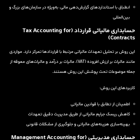
انطباق با استانداردهای گزارش‌دهی مالی، به‌ویژه در سازمان‌های بزرگ و
بین‌المللی
حسابداری مالیاتی قرارداد (Tax Accounting for
Contracts)
این روش بر تحلیل تعهدات مالیاتی مرتبط با قراردادها تمرکز دارد. مواردی
مانند مالیات بر ارزش افزوده (VAT)، مالیات بر درآمد و مالیات‌های معوقه از
جمله موضوعات تحت پوشش این روش هستند.
کاربردهای این روش:
اطمینان از تطابق با قوانین مالیاتی
کاهش ریسک جرایم مالیاتی از طریق مدیریت دقیق تعهدات
بهینه‌سازی هزینه‌های مالیاتی و جلوگیری از مشکلات قانونی
حسابداری مدیریتی (Management Accounting for