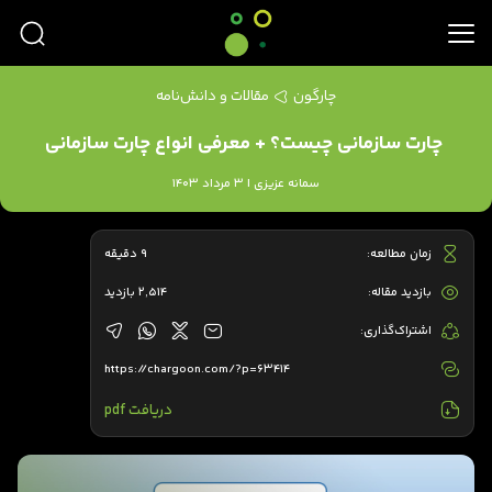
چارگون
مقالات و دانش‌نامه
چارت سازمانی چیست؟ + معرفی انواع چارت سازمانی
سمانه عزیزی | 3 مرداد 1403
زمان مطالعه:
9 دقیقه
بازدید مقاله:
2,514 بازدید
اشتراک‌گذاری:
https://chargoon.com/?p=63414
دریافت pdf