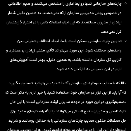
چارت‌های سازمانی تنها روابط اداری را مشخص می‌کنند و هیچ اطلاعاتی
در خصوص روش مدیریتی سازمان ارائه نمی‌دهند. به همین دلیل شمار
زیادی از مدیران معتقدند که این ابزار، اطلاعات کافی را در اختیار ذی‌نفعان
قرار نمی‌دهد.
تدوین چارت سازمانی ممکن است باعث ایجاد اختلاف و تعارض بین
واحدهای مختلف شود. این مورد می‌تواند تأثیر منفی زیادی بر عملکرد و
کارایی کل سازمان داشته باشد. به همین دلیل، بهتر است آموزش‌های
لازم در این خصوص به کارکنان داده شود.
حالا که با معایب نمودارهای سازمانی آشنا شدید، می‌توانید تصمیم بگیرید
که آیا باید از این ابزار در سازمان خود استفاده کنید یا خیر. لازم به ذکر است که
تصمیم‌گیری در این حوزه، بر عهده مدیران ارشد سازمانی است؛ با این حال،
کارشناسان و مدیران منابع انسانی می‌توانند با ارائه راهکارهای مفید برای
حل معضلات مذکور، معایب چارت‌های سازمانی را به حداقل برسانند و شرایط
استفاده از این ابزار را در سازمان مربوطه فراهم کنند. به این ترتیب، می‎توان