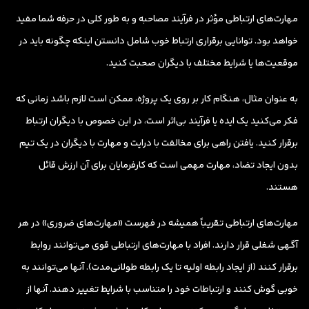
مهارت‌های ارتباطی مؤثر در فرآیند مصاحبه و به طور کلی در حرفه شما مفید
خواهد بود. توانایی برقراری ارتباط خوب شامل دانستن اینکه چگونه باید در
موقعیت‌ها یا شرایط مختلف با دیگران صحبت کنید.
به عنوان مثال، هنگام کار بر روی یک پروژه، ممکن است لازم باشد زمانی که
فکر می‌کنید یک ایده یا فرآیند بی‌اثر است، در این خصوص با دیگران ارتباط
برقرار کنید. یافتن راهی برای مخالفت با درایت و مهارت با دیگران در یک تیم
بدون ایجاد تضاد، مهارت مهمی است که کارفرمایان برای آن ارزش قائل
هستند.
مهارت‌های ارتباطی تقریباً همیشه در فهرست «مهارت‌های ضروری» در هر
آگهی شغلی قرار دارند. افراد با مهارت‌های ارتباطی قوی می‌توانند روابط
برقرار کنند (از ایجاد رابطه اولیه تا یک رابطه طولانی‌مدت). آنها می‌توانند به
خوبی گوش کنند و ارتباطات خود را متناسب با شرایط تغییر دهند. آنها از