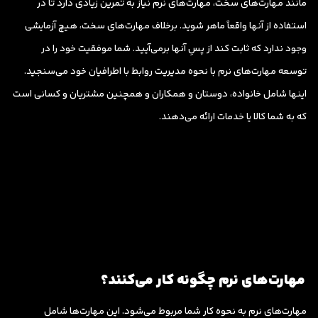
مانند مهارت‌های سخت، مهارت‌های نرم نیاز به تمرین زیادی دارد تا در
استفاده از آنها واقعاً ماهر شوید. برخلاف مهارت‌های سخت، هیچ آزمایشی
وجود ندارد که ثابت کند از پسِ آنها برمی‌آیید. شما موفقیت خود را در
توسعه مهارت‌های نرم با نحوه مدیریت روابط با اطرافیان خود می‌سنجید.
اینها شامل خانواده، دوستان و همکاران و همچنین مشتریان و کسانی است
که به شما کالا یا خدمات ارائه می‌دهند.
مهارت‌های نرم چگونه کار می‌کنند؟
مهارت‌های نرم به نحوه کار شما مربوط می‌شود. این مهارت‌ها شامل