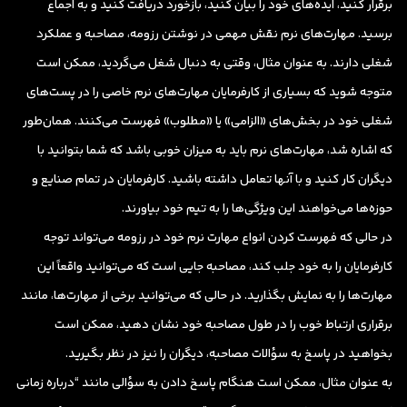
برقرار کنید، ایده‌های خود را بیان کنید، بازخورد دریافت کنید و به اجماع
برسید. مهارت‌های نرم نقش مهمی در نوشتن رزومه، مصاحبه و عملکرد
شغلی دارند. به عنوان مثال، وقتی به دنبال شغل می‌گردید، ممکن است
متوجه شوید که بسیاری از کارفرمایان مهارت‌های نرم خاصی را در پست‌های
شغلی خود در بخش‌های «الزامی» یا «مطلوب» فهرست می‌کنند. همان‌طور
که اشاره شد، مهارت‌های نرم باید به میزان خوبی باشد که شما بتوانید با
دیگران کار کنید و با آنها تعامل داشته باشید. کارفرمایان در تمام صنایع و
حوزه‌ها می‌خواهند این ویژگی‌ها را به تیم خود بیاورند.
در حالی که فهرست کردن انواع مهارت نرم خود در رزومه می‌تواند توجه
کارفرمایان را به خود جلب کند، مصاحبه جایی است که می‌توانید واقعاً این
مهارت‌ها را به نمایش بگذارید. در حالی که می‌توانید برخی از مهارت‌ها، مانند
برقراری ارتباط خوب را در طول مصاحبه خود نشان دهید، ممکن است
بخواهید در پاسخ به سؤالات مصاحبه، دیگران را نیز در نظر بگیرید.
به عنوان مثال، ممکن است هنگام پاسخ دادن به سؤالی مانند “درباره زمانی