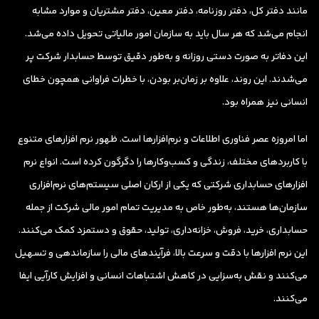
مانند دفتر کل، دفتر روزنامه، دفتر معین، دفتر مشتریان و موارد مشابه
انجام می‌شد که هر سال باید به سازمان امور مالیاتی تحویل داده می‌شد.
این دفاتر به صورت دستی روزانه و به‌طور دقیق توسط حسابدار شرکت پر
می‌شدند. این روند، علاوه بر زمان‌بر بودن، با خطرات فراوانی همچون خطای
انسانی نیز همراه بود.
اما امروزه عصر فناوری اطلاعات و نرم‌افزارها است. ظهور نرم افزارهای متنوع
با کاربردهای مختلف، زندگی و کسب‌وکارها را دگرگون کرده است. انواع نرم
افزارهای حسابداری شرکتی که یکی از ارکان اصلی سیستم‌های نرم‌افزاری
سازمان‌ها هستند، به‌طور خاص به مدیریت تمام امور مالی شرکت از جمله
حسابداری، خرید، فروش، خزانه‌داری، تولید، حقوق و دستمزد کمک می‌کنند.
این نرم افزارها با دقت و سرعت بالا، فرآیندهای مالی را سازماندهی و تسهیل
می‌کنند و نقش به‌سزایی در کاهش اشتباهات انسانی و افزایش کارآیی ایفا
می‌کنند.