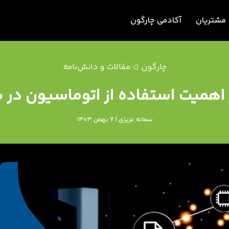
مشتریان
آکادمی چارگون
چارگون
مقالات و دانش‌نامه
ز اهمیت استفاده از اتوماسیون در س
سمانه عزیزی | 7 بهمن 1403