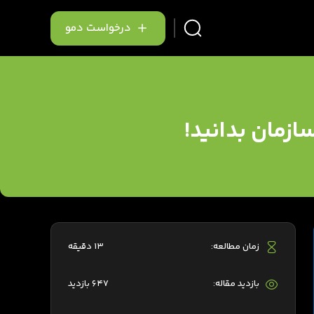
درخواست دمو
ازمان بدانید!
زمان مطالعه:
13 دقیقه
بازدید مقاله:
647 بازدید