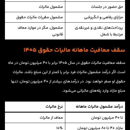
حق حضور در جلسات
مشمول مالیات
مزایای رفاهی و انگیزشی
مشمول مقررات مالیات حقوق
پرداخت‌های نقدی و غیرنقدی
مشمول، مگر در موارد معاف
مرتبط با شغل
قانونی
سقف معافیت ماهانه مالیات حقوق ۱۴۰۵
سقف معافیت مالیات حقوق در سال ۱۴۰۵ برابر با ۴۰ میلیون تومان در ماه
است. اگر درآمد مشمول مالیات فرد برابر یا کمتر از این مبلغ باشد، مالیات
حقوق او صفر خواهد بود. در درآمدهای بیشتر از ۴۰ میلیون تومان، تنها
مبلغ مازاد وارد پله‌های مالیاتی می‌شود.
درآمد مشمول مالیات ماهانه
نرخ مالیات
تا ۴۰ میلیون تومان
معاف از مالیات
مازاد ۴۰ تا ۸۰ میلیون تومان
۱۰٪