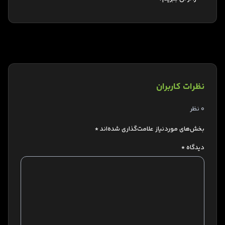
نظرات کاربران
0 نظر
بخش‌های موردنیاز علامت‌گذاری شده‌اند
*
دیدگاه
*