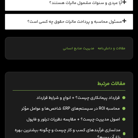
آیا عیدی و سنوات مشمول مالیات هستند؟
مسئول محاسبه و پرداخت مالیات حقوق چه کسی است؟
مقالات و دانش‌نامه
مدیریت منابع انسانی
مقالات مرتبط
قرارداد پیمانکاری چیست؟ + انواع و شرایط قرارداد
محاسبه ROI در سیستم‌های ERP؛ شاخص‌ها و عوامل مؤثر
اصول مدیریت چیست؟ + مقایسه نظریات تیلور و فایول
مدلسازی فرآیندهای کسب و کار چیست و چگونه بیشترین بهره
را از آن ببریم؟