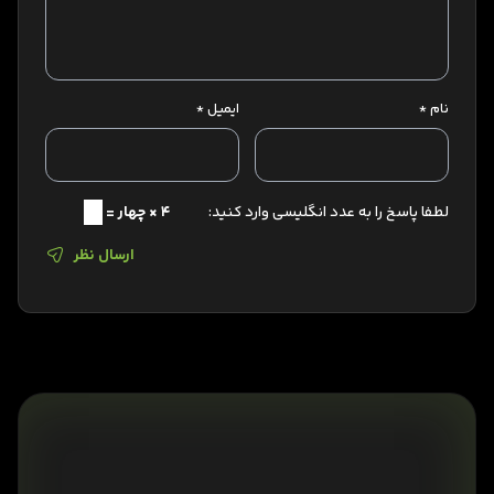
نام
*
ایمیل
*
لطفا پاسخ را به عدد انگلیسی وارد کنید:
4 × چهار =
ارسال نظر