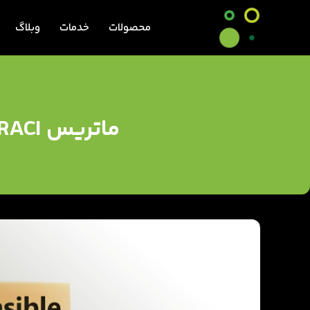
محصولات
خدمات
وبلاگ
ماتریس RACI؛ حلقه گمشده بهره‌وری در واحد مالی سازمان‌ها