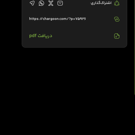
اشتراک‌گذاری:
https://chargoon.com/?p=75926
دریافت pdf