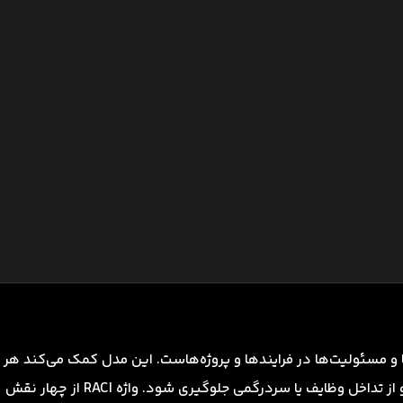
نقش‌ها و مسئولیت‌ها در فرایندها و پروژه‌هاست. این مدل کمک می‌کند هر
فرد در سازمان دقیقاً بداند چه نقشی در هر فعالیت دارد و از تداخل وظایف یا سردرگمی جلوگیری شود. واژه RACI از چهار نقش