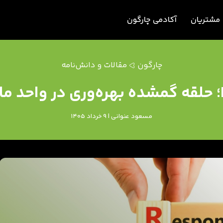
مشتریان
آکادمی چارگون
چارگون
مقالات و دانش‌نامه
مسعود عنوانی | 9 خرداد 1405