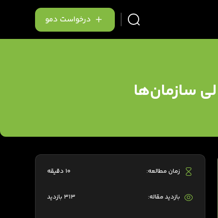
درخواست دمو
زمان مطالعه:
10 دقیقه
بازدید مقاله:
313 بازدید