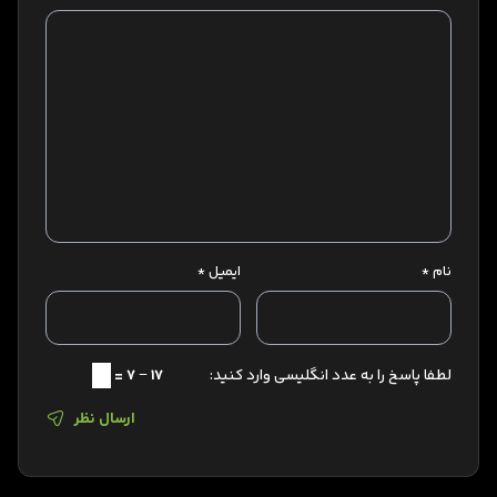
نام
*
ایمیل
*
لطفا پاسخ را به عدد انگلیسی وارد کنید:
17 − 7 =
ارسال نظر