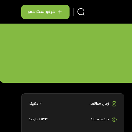
درخواست دمو
زمان مطالعه:
2 دقیقه
بازدید مقاله:
1,133 بازدید