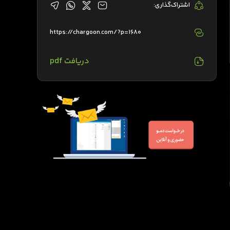
اشتراک‌گذاری:
https://chargoon.com/?p=1680
دریافت pdf