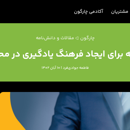
مشتریان
آکادمی چارگون
چارگون
مقالات و دانش‌نامه
فاطمه جوادی‌فرد | 10 آبان 1402