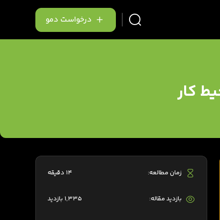
درخواست دمو
زمان مطالعه:
14 دقیقه
بازدید مقاله:
1,335 بازدید