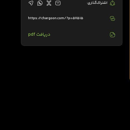
اشتراک‌گذاری:
https://chargoon.com/?p=57515
دریافت pdf