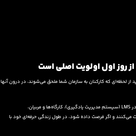
از روز اول اولویت اصلی است
 از لحظه‌ای که کارکنان به سازمان شما ملحق می‌شوند، در درون آنها
با شروع برنامه‌ریزی‌شده و مؤثر از طریق دوره‌های آموزشی در LMS (سیستم مدیریت یادگیری)، کارگاه‌ها و مربیان،
ت می‌کنند و اگر فرصت داده شود، در طول زندگی حرفه‌ای خود با