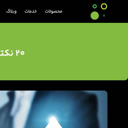
محصولات
خدمات
وبلاگ
20 نکته برای ایجاد فرهنگ یادگیری در محیط کار