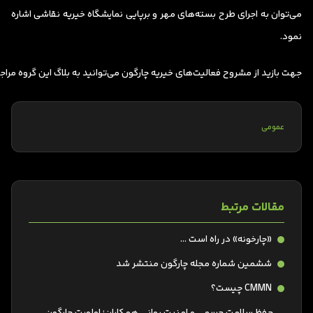
می‌توان به اجرای طرح بسته‌های مهر و برپایی نمایشگاه خیریه نقاشی اشاره
نمود.
جهت بازید از مشروح فعالیت‌های خیریه چارگون می‌توانید به بلاگ این گروه مراجع
عمومی
مقالات مرتبط
«چارخونه» در راه است …
ششمین شماره مجله چارگون منتشر شد
CMMN چیست؟
حفظ سلامت جسمی و امنیت روانی همکاران؛ اولویت چارگون