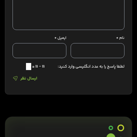
نام
*
ایمیل
*
لطفا پاسخ را به عدد انگلیسی وارد کنید:
11 − 11 =
ارسال نظر