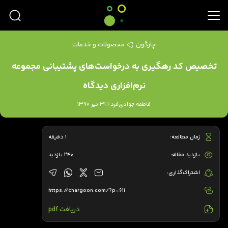
چارگون
محصولات و خدمات
تخصیص کد رهگیری به درخواست‌های پشتیبانی مجموعه
نرم‌افزاری دیدگاه
فاطمه جوادی‌فرد | 31 تیر 1390
زمان مطالعه:
1 دقیقه
بازدید مقاله:
240 بازدید
اشتراک‌گذاری:
https://chargoon.com/?p=611
دریافت pdf