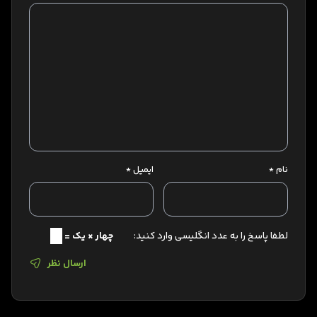
نام
*
ایمیل
*
لطفا پاسخ را به عدد انگلیسی وارد کنید:
چهار × یک =
ارسال نظر