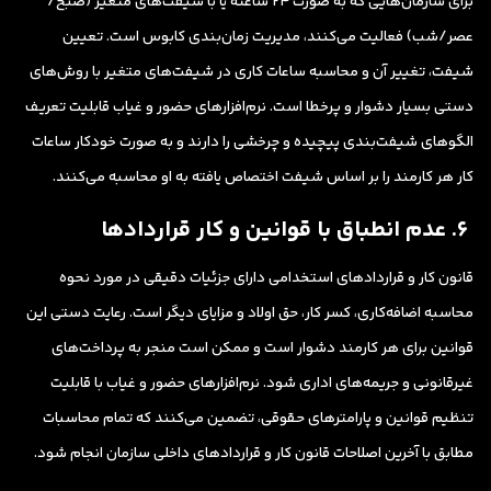
برای سازمان‌هایی که به صورت ۲۴ ساعته یا با شیفت‌های متغیر (صبح/
عصر/شب) فعالیت می‌کنند، مدیریت زمان‌بندی کابوس است. تعیین
شیفت، تغییر آن و محاسبه ساعات کاری در شیفت‌های متغیر با روش‌های
دستی بسیار دشوار و پرخطا است. نرم‌افزارهای حضور و غیاب قابلیت تعریف
الگوهای شیفت‌بندی پیچیده و چرخشی را دارند و به صورت خودکار ساعات
کار هر کارمند را بر اساس شیفت اختصاص یافته به او محاسبه می‌کنند.
۶. عدم انطباق با قوانین و کار قراردادها
قانون کار و قراردادهای استخدامی دارای جزئیات دقیقی در مورد نحوه
محاسبه اضافه‌کاری، کسر کار، حق اولاد و مزایای دیگر است. رعایت دستی این
قوانین برای هر کارمند دشوار است و ممکن است منجر به پرداخت‌های
غیرقانونی و جریمه‌های اداری شود. نرم‌افزارهای حضور و غیاب با قابلیت
تنظیم قوانین و پارامترهای حقوقی، تضمین می‌کنند که تمام محاسبات
مطابق با آخرین اصلاحات قانون کار و قراردادهای داخلی سازمان انجام شود.