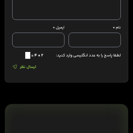
نام
*
ایمیل
*
لطفا پاسخ را به عدد انگلیسی وارد کنید:
2 × 4 =
ارسال نظر