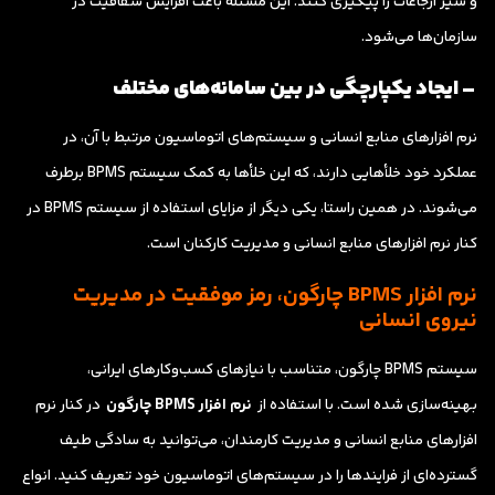
و سیر ارجاعات را پیگیری کنند. این مسئله باعث افزایش شفافیت در
سازمان‌ها می‌شود.
– ایجاد یکپارچگی در بین سامانه‌های مختلف
نرم افزارهای منابع انسانی و سیستم‌های اتوماسیون مرتبط با آن، در
عملکرد خود خلأهایی دارند، که این خلأها به کمک سیستم BPMS برطرف
می‌شوند. در همین راستا، یکی دیگر از مزایای استفاده از سیستم BPMS در
کنار نرم افزارهای منابع انسانی و مدیریت کارکنان است.
نرم افزار BPMS چارگون، رمز موفقیت در مدیریت
نیروی انسانی
سیستم BPMS چارگون، متناسب با نیازهای کسب‌وکارهای ایرانی،
بهینه‌سازی شده است. با استفاده از
نرم افزار BPMS چارگون
در کنار نرم
افزارهای منابع انسانی و مدیریت کارمندان، می‌توانید به سادگی طیف
گسترده‌ای از فرایندها را در سیستم‌های اتوماسیون خود تعریف کنید. انواع