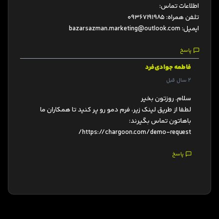
اطلاعات تماس:
تلفن همراه: 09367191985
ایمیل:
bazarsazman.marketing@outlook.com
پاسخ
فاطمه جوادی‌فرد
2 سال قبل
سلام. روزتون بخیر
لطفا از طریق لینک زیر، فرم دمو رو پر کنید تا همکاران ما
باهاتون تماس بگیرند:
https://chargoon.com/demo-request/
پاسخ