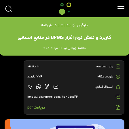
چارگون
مقالات و دانش‌نامه
کاربرد و نقش نرم افزار BPMS در منابع انسانی
فاطمه جوادی‌فرد | 9 مرداد 1402
زمان مطالعه:
10 دقیقه
بازدید مقاله:
774 بازدید
اشتراک‌گذاری:
https://chargoon.com/?p=55523
دریافت pdf