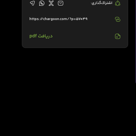
اشتراک‌گذاری:
https://chargoon.com/?p=57049
دریافت pdf