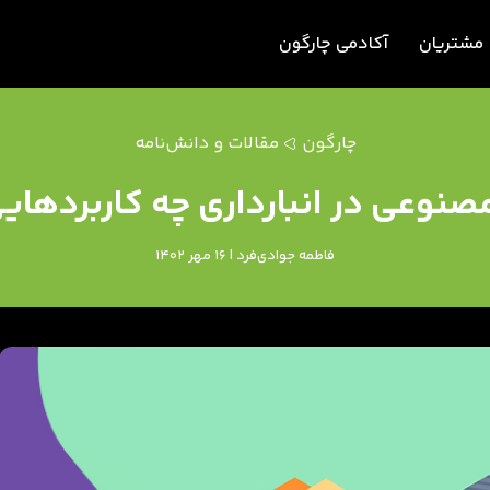
مشتریان
آکادمی چارگون
چارگون
مقالات و دانش‌نامه
وعی در انبارداری چه کاربردهایی
فاطمه جوادی‌فرد | 16 مهر 1402