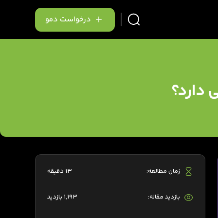
درخواست دمو
 دارد؟
زمان مطالعه:
13 دقیقه
بازدید مقاله:
1,193 بازدید