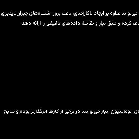
 می‌تواند علاوه بر ایجاد ناکارآمدی، باعث بروز اشتباه‌های جبران‌ناپذیری
کرده و طبق نیاز و تقاضا، داده‌های دقیقی را ارائه دهد.
 اتوماسیون انبار می‌توانند در برخی از کارها اثرگذارتر بوده و نتایج