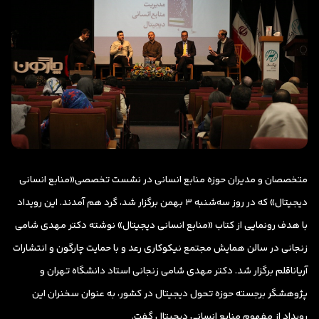
متخصصان و مدیران حوزه منابع انسانی در نشست تخصصی«منابع انسانی
دیجیتال» که در روز سه‌شنبه 3 بهمن برگزار شد، گرد هم آمدند. این رویداد
با هدف رونمایی از کتاب «منابع انسانی دیجیتال» نوشته دکتر مهدی شامی
زنجانی در سالن همایش مجتمع نیکوکاری رعد و با حمایت چارگون و انتشارات
آریاناقلم برگزار شد. دکتر مهدی شامی زنجانی استاد دانشگاه تهران و
پژوهشگر برجسته حوزه تحول دیجیتال در کشور، به عنوان سخنران این
رویداد از مفهوم منابع انسانی دیجیتال گفت.