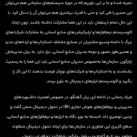
تجربه شده و ما بر این باوریم که در حوزه سیستم‌های سازمانی هم می‌توان
این مسیر را طی کرد و حتی با قدرت بیشتری هم می‌توان آن را دنبال کرد. با
این حال تمام ذینفعان باید در این فضا مشارکت داشته باشند. چون ایجاد
اکوسیستم نرم‌افزارها و اپلیکیشن‌های منابع انسانی به مشارکت شرکت‌های
بزرگ با دامنه وسیع مشتریان در صنایع مختلف، استارتاپ‌ها و ایده‌های جدید
و همین‌طور حضور و توجه مدیران منابع انسانی، نیاز دارد. به بیان مدیرعامل
چارگون، سازمان‌ها به‌خصوص مدیران منابع انسانی باید این فضا را به رسمیت
بشناسند و به استارتاپ‌ها و شرکت‌های نوپاتر فرصت بدهند تا این کار پا
بگیرد و اکوسیستم ابزارهای دیجیتال به بلوغ برسد.
فرزاد رحمانی در ادامه این پنل گفتگو، در خصوص اهمیت داشبوردهای
مدیریتی و نرم‌افزارهای هوش تجاری (BI) در تحول دیجیتال سخن گفت و
چنین توضیح داد: «بسته به نوع نگاه به ابزارها و نرم‌افزارهای منابع انسانی،
سطح کاربری این فناوری در سازمان‌ها برای ایجاد تحول دیجیتال متفاوت
خواهد بود.» به گفته مدیرعامل چارگون شاه‌کلید تحقق این تحول،