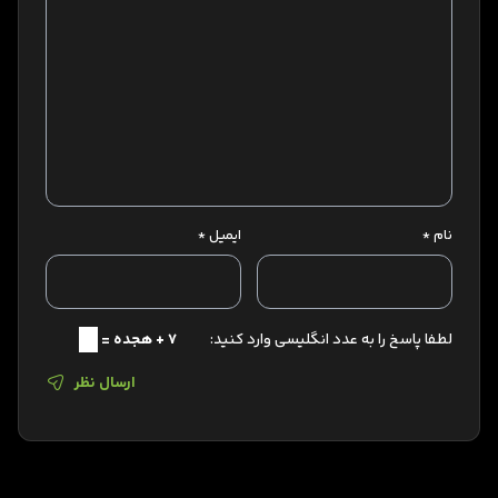
نام
*
ایمیل
*
لطفا پاسخ را به عدد انگلیسی وارد کنید:
7 + هجده =
ارسال نظر