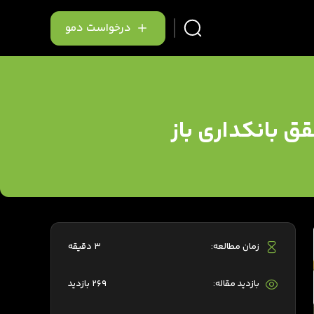
درخواست دمو
ق بانکداری باز
زمان مطالعه:
3 دقیقه
بازدید مقاله:
269 بازدید