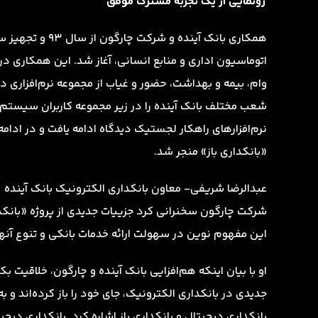
رونمایی از یک تجربه مشترک موفق
همکاری بانک آیند
اتوماسیون اداری و منابع انسانی، آغاز شد. این همکاری د
شعب مختلف بانک آینده را در زیر مجموعه کاربران سیستم‌ها
نرم‌افزارهای راهکار لجستیک دیدگاه ادامه یافت و در ادام
«بانکداری باز» منجر شد.
عبدالرضا شریفی- معاون بانکداری الکترونیک بانک آینده 
شرکت چارگون سخنرانی کرد جزییات جدیدی از پروژه «بانکدا
این مفهوم نوین در سهولت ارائه خدمات بانکی و تنوع آنه
جدیدی در بانکداری الکترونیک، جای خود را باز کرده‌اند و ب
بانکداری دیجیتال و بانکداری باز اشاره کرد. بانکداری دی