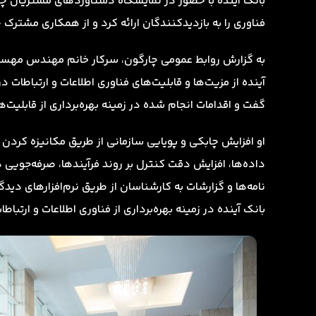
بانک آینده با حضور در نمایشگاه دستاوردهای مشتریان چار
فناوری را به بازدیدکنندگان ارائه کرد و از همکاری مشترک چ
به گزارش روابط عمومی چارگون، سرکار خانم مهندس مهسا 
آینده از مزیت‌ها و قابلیت‌های فناوری اطلاعات و ارتباطات
گفت و اقدامات انجام شده در زمینه بهره‌برداری از قابلیت‌ه
او افزایش چابکی و پویایی سازمانی از طریق مکانیزه کردن ف
داده‌ها، افزایش دقت کنترل بر روند فرآیندها، صرفه‌جویی 
نامه‌ها و گزارشات به کارشناسان از طریق نرم‌افزارهای دیدگ
بانک آینده در زمینه بهره‌برداری از فناوری اطلاعات و ارتباط