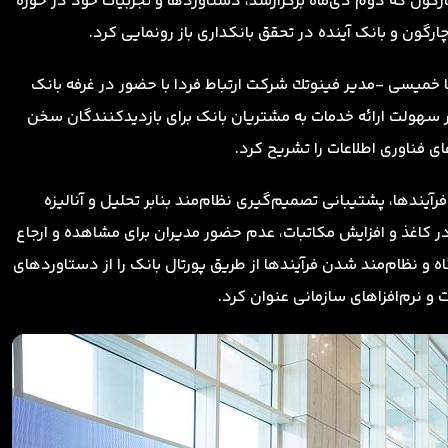
گون که دوم دی‌ماه برگزارشد، دستاوردها و تجربیات خود در حوزه
ارگون و بانک آینده در تحقق بانکداری باز رونمایی کرد.
خمیسی -مدير فينوتك شركت ارتباط فردا با حضور در غرفه بانک
 در سهولت ارائه خدمات به مشتریان بانک برای بازدیدکنندگان سخن
ای فناوری اطلاعات را تشریح کرد.
رآیندها، پشتیبانی تصمیم‌گیری نظام‌مند بنابر تحلیل و آنالیزه
در کاغذ و افزایش مکاتبات، عدم حضور مدیران برای مشاهده و ارجاع
اه و نظام‌‌مند شدن فرآیندها از طریق پورتال بانک را از دستاوردهای
ات و نرم‌افزاهای سازمانی عنوان کرد.