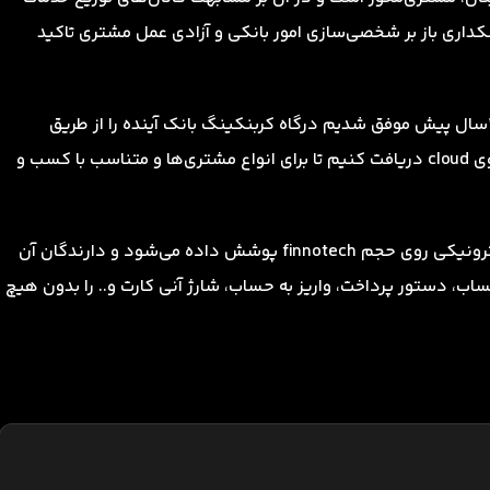
نکداری باز بر شخصی‌سازی امور بانکی و آزادی عمل مشتری تاکید
معاون بانکداری الکترونیک بانک آینده خاطرنشان کرد: از ۲سال پیش موفق شدیم درگاه کربنکینگ بانک آینده را از طریق
نرم‌افزارهای مالی دیدگاه باز کنیم و مجموعه دیدگاه را بر روی cloud دریافت کنیم تا برای انواع مشتری‌ها و متناسب با کسب و
به گفته وی از یکسال پیش این خدمت نوین بانکداری الکترونیکی روی حجم finnotech پوشش داده می‌شود و دارندگان آن
اب، دستور پرداخت، واریز به حساب، شارژ آنی کارت و.. را بدون هیچ