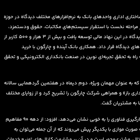
ه و شرکت چارگون از سال 93 و تجهیز ساختاری اداری واحدهای بانک به نرم‌افزارهای مختلف دیدگاه در حوزه
ر مراحله نخست با استقرار سیستم‌های مکاتبات،‌ حقوق ودستمزد،
وام، بیمه و بهداشت، حضور و غیاب از مجموعه نرم‌افزاری دیدگاه در این نهاد مالی توسعه یافت و بیش از ۳ هزار و ۵۰۰ کاربر از
ی دیدگاه قرار داد. همکاری بانک آینده و چارگون با خرید
ه راه به تحقق تجربه‌ای نوین در صنعت بانکداری الکترونیکی و تحقق
که به عنوان مهمان ویژه، دوم دیماه در هفتمین گردهمایی سالانه
ری باز» و همراهی شرکت چارگون را تشریح کرد و از زوایای مختلف
ا به مشتریان گفت.
او با بیان اینکه هم‌افزایی بانک آینده و چارگون، خلاقیت بکارگیری فناوری را به خوبی نشان می‌دهد،‌ افزود: از دهه ۹۰ مفاهیم
ه صورت موازی با یکدیگر پیش می‌روند که از آن جمله می‌توان به
جیتال، مشتری‌محور است و در آن بر مشابهت کانال‌های توزیع خدمات