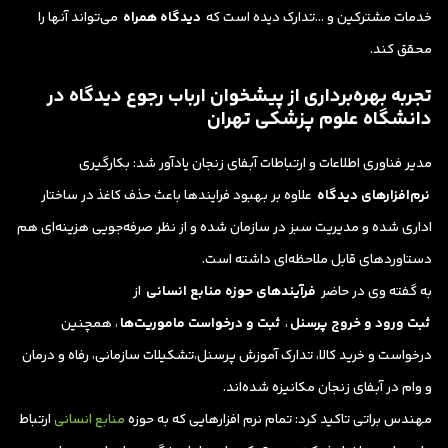
خدمات مشترکین و …تدارک دیده است که
دیدگاه همراه
می‌تواند آنها را
محقق کند.
تجربه بهره‌برداری از پیشخوان ارباب رجوع دیدگاه در
دانشگاه علوم پزشکی تهران
مدیر فناوری اطلاعات و ارتباطات آبفای زنجان یادآور شد: بکارگیری
نرم‌افزارهای دیدگاه
علاوه بر بهبود فرایندها باعث حذف کاغذ در ساختار
اداری شده و مدیریت سبز در سازمان شده و از نظر صرفه‌جویی هزینه‌ای هم
دستاوردهای قابل ملاحظه‌ای داشته است.
به گفته وی در حاضر
فرآیندهای حوزه منابع انسانی
از
ثبت ورود و خروج پرسنل
،
ثبت و درخواست ماموریت‌ها
، همچنین
درخواست و خرید کالا، تدارک آموزش پرسنل،تشکیلات سازمانی، رفاه و درمان
و وام در آبفای زنجان مکانیزه شده‌اند.
مهندس براتی تاکید کرد: تمام نرم افزارهایی که به حوزه
منابع انسانی
ارتباط