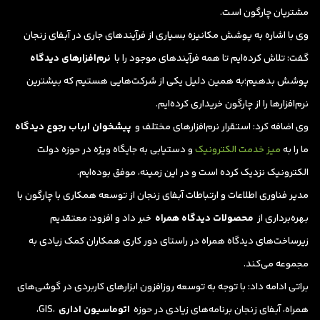
مشتریان چارگون است.
وی با اشاره به پوشش مکانیزه بسیاری از فرآیندهای جاری در آبفای زنجان
گفت: تلاش کرد‌ه‌ایم تا همه فرآیندهای موجود را با
نرم‌افزارهای دیدگاه
پوشش بدهیم؛به همین دلیل یکی از شرکت‌هایی هستیم که بیشترین
نرم‌افزارها را از چارگون خریداری کرده‌ایم.
وی اضافه کرد: استقرار نرم‌افزارهای مختلف و
پیشخوان ارباب رجوع دیدگاه
ما را به
میز خدمت الکترونیک
و دستیابی به جایگاه ویژه در حوزه دولت
الکترونیک نزدیک کرده است و در این زمینه، موفق بوده‌ایم.
مدیر فناوری اطلاعات و ارتباطات آبفای زنجان از توسعه همکاری با چارگون با
بهره‌برداری از
محصولات دیدگاه همراه
خبر داد و افزود: معتقدیم
زیرساخت‌های دیدگاه همراه در راستای دور کاری همکاران کمک زیادی به
مجموعه می‌کند.
براتی ادامه داد: با توجه به توسعه روز‌افزون ابزارهای کاربردی در گوشی‌های
همراه، آبفای زنجان برنامه‌های زیادی در حوزه
اتوماسیون اداری
،GIS،