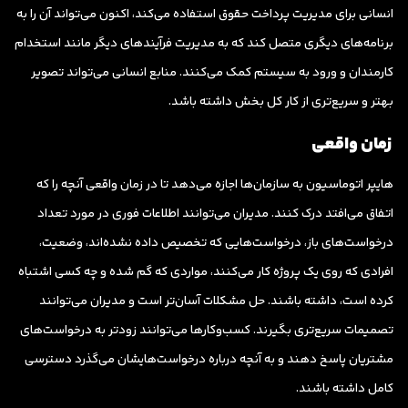
انسانی برای مدیریت پرداخت حقوق استفاده می‌کند، اکنون می‌تواند آن را به
برنامه‌های دیگری متصل کند که به مدیریت فرآیندهای دیگر مانند استخدام
کارمندان و ورود به سیستم کمک می‌کنند. منابع انسانی می‌تواند تصویر
بهتر و سریع‌تری از کار کل بخش داشته باشد.
زمان واقعی
هایپر اتوماسیون به سازمان‌ها اجازه می‌دهد تا در زمان واقعی آنچه را که
اتفاق می‌افتد درک کنند. مدیران می‌توانند اطلاعات فوری در مورد تعداد
درخواست‌های باز، درخواست‌هایی که تخصیص داده نشده‌اند، وضعیت،
افرادی که روی یک پروژه کار می‌کنند، مواردی که گم شده و چه کسی اشتباه
کرده است، داشته باشند. حل مشکلات آسان‌تر است و مدیران می‌توانند
تصمیمات سریع‌تری بگیرند. کسب‌وکارها می‌توانند زودتر به درخواست‌های
مشتریان پاسخ دهند و به آنچه درباره درخواست‌هایشان می‌گذرد دسترسی
کامل داشته باشند.