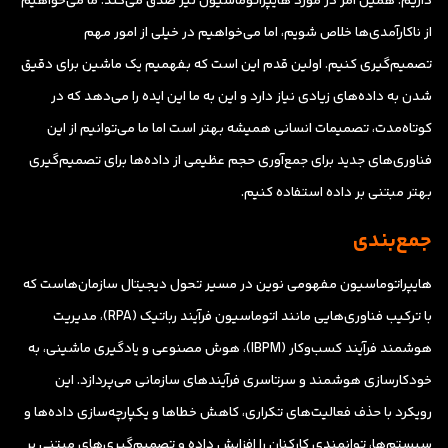
داریم. همین امر در مورد هایپراتوماسیون نیز صدق می‌کند. ما می‌خواهیم
از ناکارآمدی‌ها خلاص شویم، اما می‌خواهیم در خیلی از امور مهم
تصمیم‌گیری کنیم. اولین قدم این است که بفهمیم یک ماشین برای دقیق
شدن به داده‌های زیادی نیاز دارد و این به ما این ایده را می‌دهد که در
کوتاه‌مدت، تصمیمات انسانی همیشه بهتر است اما ما می‌توانیم از این
فناوری‌های جدید برای جمع‌آوری حجم عظیمی از داده‌ها برای تصمیم‌گیری
بهتر مبتنی بر داده استفاده کنیم.
جمع‌بندی
هایپراتوماسیون مفهومی نوین در مسیر تحول دیجیتال سازمان‌هاست که
با ترکیب فناوری‌هایی مانند اتوماسیون فرآیند رباتیک (RPA)، مدیریت
هوشمند فرآیند کسب‌وکار (IBPM)، هوش مصنوعی و یادگیری ماشینی، به
خودکارسازی هوشمند و سرتاسری فرآیندهای سازمانی می‌پردازد. این
رویکرد با حذف فعالیت‌های تکراری، کاهش خطاها و یکپارچه‌سازی داده‌ها و
سیستم‌ها، توانمندی کارکنان را افزایش داده و تصمیم‌گیری‌های مبتنی بر