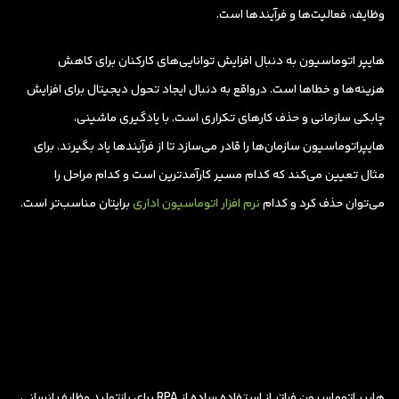
وظایف، فعالیت‌ها و فرآیندها است.
هایپر اتوماسیون به دنبال افزایش توانایی‌های کارکنان برای کاهش
هزینه‌ها و خطاها است. درواقع به دنبال ایجاد تحول دیجیتال برای افزایش
چابکی سازمانی و حذف کارهای تکراری است. با یادگیری ماشینی،
هایپراتوماسیون سازمان‌ها را قادر می‌سازد تا از فرآیندها یاد بگیرند. برای
مثال تعیین می‌کند که کدام مسیر کارآمدترین است و کدام مراحل را
می‌توان حذف کرد و کدام
نرم افزار اتوماسیون اداری
برایتان مناسب‌تر است.
هایپر اتوماسیون فراتر از استفاده ساده از RPA برای بازتولید وظایف انسانی