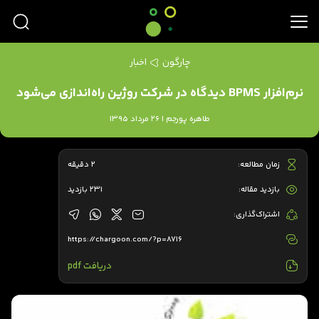
چارگون
اخبار
نرم‌افزار BPMS دیدگاه در شرکت روژین راه‌اندازی می‌شود
طاهره پورجم | 26 مرداد 1395
زمان مطالعه:
2 دقیقه
بازدید مقاله:
231 بازدید
اشتراک‌گذاری:
https://chargoon.com/?p=8716
دریافت pdf