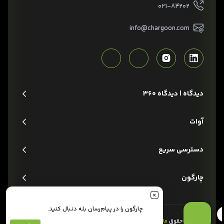
۰۲۱-۸۴۲۰۲
info@chargoon.com
دیدگاه | دیدگاه 360
آوات
دسترسی سریع
چارگون
چارگون را در پیام‌رسان بله دنبال کنید.
تمام حقوق
مادی و معنوی
این وبسایت متعلق به شرکت
چارگون
است.