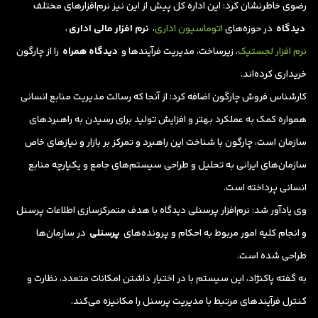
رضوی خاطرنشان کرد: این اداره کل پیش از این نیز نرم‌افزارهای مختلف
دیدگاه
در حوزه‌های
اتوماسیون اداری
،
نرم افزار مالی اداری
،
نرم افزار لجستیک
، زیرساخت، مدیریت فرآیندها و
دیدگاه همراه
را از چارگون
خریداری کرده‌اند.
کارشناس فروش چارگون اضافه کرد: از آنجا که رسالت مدیریت منابع انسانی
همواره کمک به عملکرد بهتر و افزایش تولید برای رسیدن به راهبردهای
سازمان است، چارگون با شناخت این راهبرد و تمرکز بر بازار و نیازهای خاص
سازمان‌های ایرانی به تحلیل و طراحی سیستم‌های جامع و یکپارچه منابع
انسانی پرداخته‌ است.
وی یادآور شد: نرم‌افزار پرسنلی دیدگاه با هدف متمرکزسازی اطلاعات پرسنل
و انجام کلیه امور مربوط به احکام و پرونده‌های
پرسنلی
در سازمان‌ها
طراحی شده است.
به گفته پاکنژاد، این سیستم با در اختیار داشتن امکانات متعدد، نظارت و
کنترل فرآیندهای مرتبط با مدیریت پرسنل را مکانیزه می‌کند.