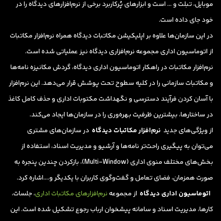
موبایل، تبلت و … است و ابزارهای پُرکاربرد برخی از نرم‌افزارهای دیدگاه را در
خود جای داده است.
در این سازمان‌ها علاوه بر اپلیکیشن مکاتبات دیدگاه همراه نرم‌افزار مکاتبات
از اتوماسیون اداری مجموعه نرم‌افزاری دیدگاه نیز عملیاتی شده است.
نرم‌افزار مکاتبات در راهکار اتوماسیون اداری دیدگاه، گردش مکانیزه نامه‌ها
و مکاتبات سازمانی را در کلیه سطوح تحت پوشش قرار می‌دهد. این نرم‌افزار
با آسان کردن فرآیند دسترسی و نگهداشت مکتوبات اداری و حذف کامل کاغذ
در ساختارها، بیشترین ظرفیت بهره‌وری را در سازمان‌ها ایجاد می‌کند.
از ویژگی‌های جدید
نرم‌افزار مکاتبات دیدگاه
در سازمان‌های مشتری
می‌توان به پیگیری راحت‌تر نامه‌ها و آرشیو و مدیریت اسناد، استفاده از
بخش‌های مختلف منوی اداری (Multi-Window)، بازکردن چندین پنجره به
صورت همزمان، فضای تعامل و گفت‌و‌گوی کاربران با یکدیگر و….اشاره کرد.
اتوماسیون اداری دیدگاه
از مجموعه
نرم‌افزارهای مکاتبات اداری
، جلسات،‌
کارها، مدیریت اسناد و سامانه پیشخوان ارباب رجوع تشکیل شده‌ است. این