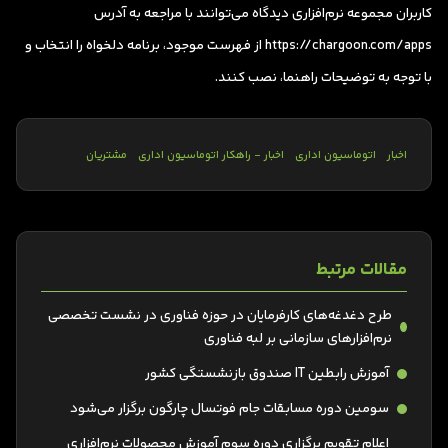
کاربران مجموعه نرم‌افزاری دیدگاه می‌توانند با مراجعه به آدرس
https://chargoon.com/apps از فهرست موجود، برنامه دلخواه را انتخاب و
با توجه به توضیحات راهنما، نصب کنند.
اخبار
اتوماسیون اداری
اخبار - راهکار اتوماسیون اداری
مشتریان
مقالات مرتبط
طرح دغدغه‌های کارفرمایان در حوزه فناوری در نشست تخصصی
نرم‌افزارهای سازمانی بر لبه فناوری
آموزش رابطین IT صندوق بازنشستگی کشور‌
سومین دوره مسابقات جام فوتسال چارگون برگزار می‌شود
اعلام تقویم برگزاری دوره سوم آموزش محصولات نرم‌افزاری