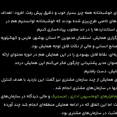
‌ای خوشبختانه همه چیز بسیار خوب و دقیق پیش رفت، افزود: اهداف
دهای خاصی طرح‌ریزی شده بودند که خوشبختانه توانستیم هم در
 استانداردها را در حد مطلوب پیاده‌سازی کنیم.
به گفته وی با وجود محدودیت زمان کافی از برنامه‌ریزی تا برگزاری همایش، استقبال مدعوین 3 استان بوشهر، فارس و کهکیلویه
نابع انسانی و مالی از نکات قابل توجه همایش بود.
ه‌ای، نقاط قابل بهبودی را در این همایش هم در حوزه محتوای ارائه
 به عنوان مدیر پشتیبانی چارگون فکر می‌کنم این همایش درحد
مایش، دست یافتیم.
اری همایش از چند سازمان مشتری نیز گفت: این بازدید با هدف کنترل
نها در سازمان‌های مشتری انجام شد .
م‌افزارهای اتوماسیون اداری
,
لجستیک
و مالی دیدگاه در سازمان‌های
اما این اتفاق که در ادامه همایش منطقه‌ای انجام شد چند آورده
ثبت در سازمان‌های مشتری بود.