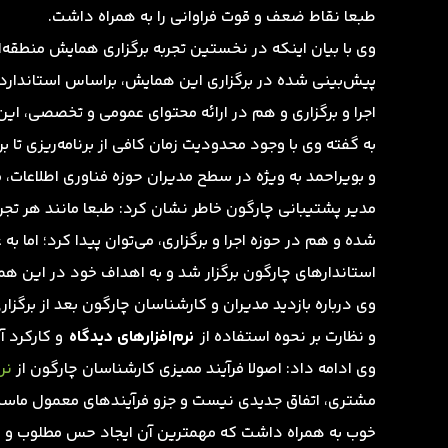
طبعا نقاط ضعف و قوت فراوانی را به همراه داشت.
وی با بیان اینکه در نخستین تجربه برگزاری همایش منطقه
پیش‌بینی شده در برگزاری این همایش، براساس استاندار
اجرا و برگزاری و هم در ارائه محتوای عمومی و تخصصی، این
و بویراحمد به ویژه در سطح مدیران حوزه فناوری اطلاعات، م
مدیر پشتیبانی چارگون خاطر نشان کرد: طبعا مانند هر تجرب
شده و هم در حوزه اجرا و برگزاری، می‌توان پیدا کرد؛ اما
استاندارهای چارگون برگزار شد و به اهداف خود در این ه
وی درباره بازدید مدیران و کارشناسان چارگون بعد از برگز
و نظارت بر نحوه استفاده از
نرم‌افزارهای دیدگاه
و کارکرد آ
وی ادامه داد: اصولا فرآیند ممیزی کارشناسان چارگون از
نر
مشتری، اتفاق جدیدی نیست و جزو فرآیندهای معمول ماست؛ 
خوب به همراه داشت که مهمترین آن ایجاد حس مطلوب و م