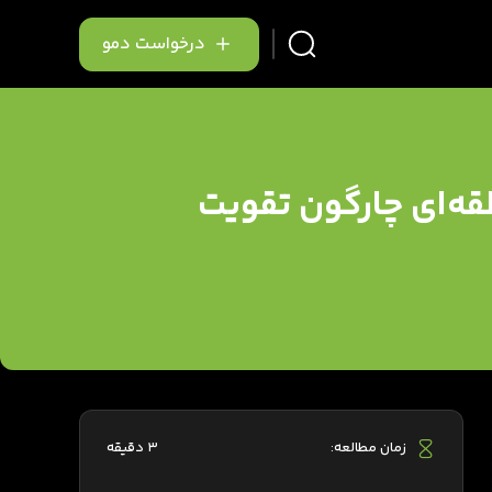
درخواست دمو
ه‌ای چارگون تقویت
زمان مطالعه:
3 دقیقه