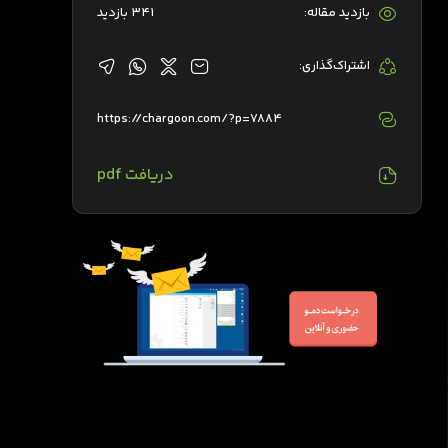
بازدید مقاله:
341 بازدید
اشتراک‌گذاری:
https://chargoon.com/?p=7884
دریافت pdf