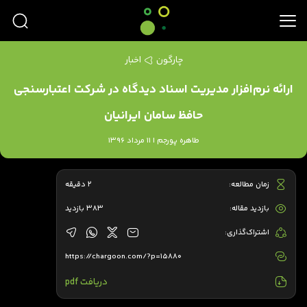
چارگون
اخبار
ارائه نرم‌افزار مدیریت اسناد دیدگاه در شرکت اعتبارسنجی
حافظ سامان ایرانیان
طاهره پورجم | 11 مرداد 1396
زمان مطالعه:
2 دقیقه
بازدید مقاله:
383 بازدید
اشتراک‌گذاری:
https://chargoon.com/?p=15880
دریافت pdf