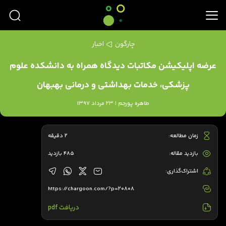
چارگون
اخبار
عرضه اپلیکیشن مکاتبات دیدگاه همراه به دانشکده علوم
پزشکی، خدمات بهداشتی و درمانی بهبهان
طاهره پورجم | 23 مرداد 1397
زمان مطالعه:
2 دقیقه
بازدید مقاله:
485 بازدید
اشتراک‌گذاری:
https://chargoon.com/?p=20808
دریافت pdf