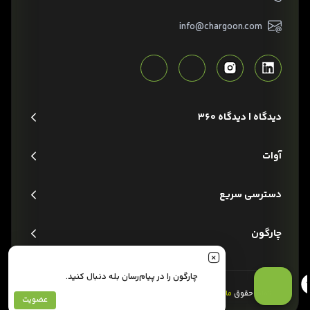
info@chargoon.com
دیدگاه | دیدگاه 360
آوات
دسترسی سریع
چارگون
چارگون را در پیام‌رسان بله دنبال کنید.
تمام حقوق
مادی و معنوی
این وبسایت متعلق به شرکت
چارگون
است.
عضویت