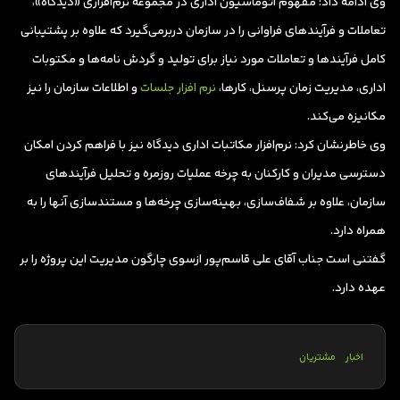
وی ادامه داد: مفهوم اتوماسیون اداری در مجموعه نرم‌افزاری «دیدگاه»،
تعاملات و فرآیندهای فراوانی را در سازمان دربرمی‌گیرد که علاوه بر پشتیبانی
کامل فرآیندها و تعاملات مورد نیاز برای تولید و گردش نامه‌ها و مکتوبات
اداری، مدیریت زمان پرسنل، کارها،
نرم افزار جلسات
و اطلاعات سازمان را نیز
مکانیزه می‌کند.
وی خاطرنشان کرد: نرم‌افزار مکاتبات اداری دیدگاه نیز با فراهم کردن امکان
دسترسی مدیران و کارکنان به چرخه عملیات روزمره و تحلیل فرآیندهای
سازمان، علاوه بر شفاف‌سازی، بهینه‌سازی چرخه‌ها و مستندسازی آنها را به
همراه دارد.
گفتنی است جناب آقای علی قاسم‌پور ازسوی چارگون مدیریت این پروژه را بر
عهده دارد.
اخبار
مشتریان