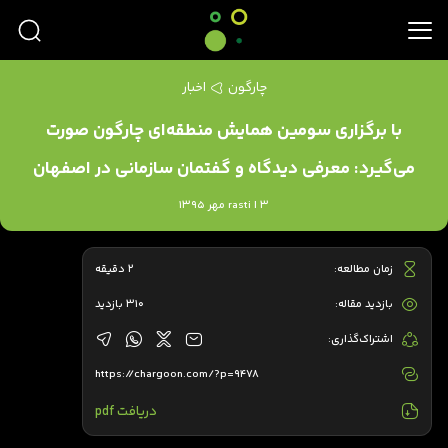
چارگون
اخبار
با برگزاری سومین همایش منطقه‌ای چارگون صورت
می‌گیرد: معرفی دیدگاه و گفتمان سازمانی در اصفهان
rasti | 3 مهر 1395
زمان مطالعه:
2 دقیقه
بازدید مقاله:
310 بازدید
اشتراک‌گذاری:
https://chargoon.com/?p=9478
دریافت pdf