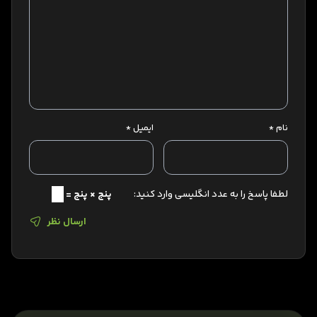
نام
*
ایمیل
*
لطفا پاسخ را به عدد انگلیسی وارد کنید:
پنج × پنج =
ارسال نظر