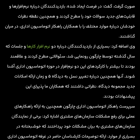
صورت گرفت، گفت: ‌در فرصت ایجاد شده، بازدیدکنندگان درباره نرم‌افزارها و
قابلیت‌های جدید سوالات خود را مطرح کردند و همچنین نقطه نظرات
خودشان درباره موارد مختلف را با همکاران راهکار اتوماسیون اداری، در میان
گذاشتند.
وی اضافه کرد:‌ بسیاری از بازدیدکنندگان درباره دو
نرم افزار کارها
و جلسات که
سال گذشته توسط چارگون رونمایی شد، سئوالاتی مطرح کردند و علاقمند
بودند تا بیشتر با کارکردهای این دو نرم‌افزار در حوزه اتوماسیون اداری آشنا
شوند. آنها همچنین درباره تغییر نسل به دیدگاه 5 و زمان ارائه امکانات
جدید مجموعه دیدگاه، نظراتی داشتند که همکاران ما پذیرای این
پیشنهادات بودند.
سرپرست راهکار اتوماسیون اداری چارگون همچنین به ارائه راهکارهای
عملی برای رفع مشکلات سازمان‌های مشتری اشاره کرد: برخی از نمایندگان
سازمان‌های مشتری به بیان مشکلات خود پرداختند که خوشبختانه در
بسیاری از موارد، ارائه توضیحات کارشناسان حاضر در غرفه اتوماسیون اداری