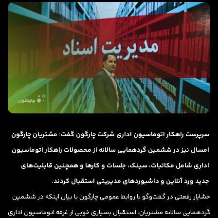
سرپرست راهکار اتوماسیون اداری شرکت چارگون گفت: مشتریان چارگون
امسال نیز در ششمین گردهمایی سالانه از محصولات راهکار اتوماسیون
اداری شامل مکاتبات، سینک، جلسات و کارها و همچنین قابلیت‌های
جدید ورد آنلاین و داشبوردهای مدیریتی استقبال کردند.
خشایار رفعتی در گفت‌وگو با روابط عمومی چارگون با بیان اینکه در ششمین
گردهمایی سالانه مشتریان، استقبال بسیاری خوبی از غرفه اتوماسیون اداری