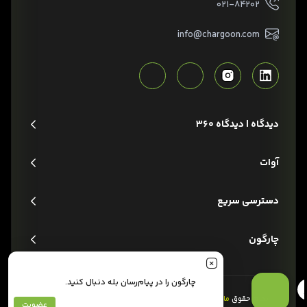
۰۲۱-۸۴۲۰۲
info@chargoon.com
دیدگاه | دیدگاه 360
آوات
دسترسی سریع
چارگون
چارگون را در پیام‌رسان بله دنبال کنید.
تمام حقوق
مادی و معنوی
این وبسایت متعلق به شرکت
چارگون
است.
عضویت