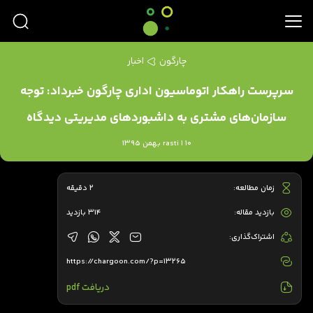
چارگون
اخبار
سرپرست راهکار اتوماسیون اداری چارگون خبرداد: توجه
سازمان‌های مشتری به داشبوردهای مدیریتی دیدگاه
rasti | 10 بهمن 1395
زمان مطالعه:
2 دقیقه
بازدید مقاله:
314 بازدید
اشتراک‌گذاری:
https://chargoon.com/?p=13265
دریافت pdf