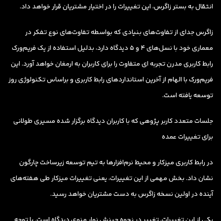
انتقال به بستر زاگرس، این تغییرات را در اختیار مشتریان قرار خواهد داد.
زاگرس جدای از تفاوت‌های بنیادی که بواسطه تفاوت‌های نوع تفکر در
معماری خود با نسل‌های 4 و 5 دیدگاه دارد، بدلیل استفاده از یک فریم‌ورک
رابط کاربری مدرن تجربه ای متفاوت را برای کاربران به ارمغان خواهد آورد. این
فریم‌ورک با الهام از آخرین استانداردهای رابط کاربری و براساس تکنولوژی روز
توسعه یافته است.
جلسات متعدد کاربر پژوهی که با کاربران دیدگاه برگزار شده مسیری طولانی
برای تغییرات عمده
در رابط کاربری میزکار و محیط نرم‌افزارها به تیم توسعه زیرساخت چارگون
نشان داد. بخش مهمی از این تغییرات، یعنی تغییرات میزکار طی هفته‌های
آینده در اولین نسخه زاگرس به دست مشتریان خواهد رسید.
یکی از این تغییرات، تغییر در نحوه چینش نوار منوی دیدگاه است. با توجه