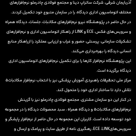
آذربایجان شرقی، شرکت ساتراپ دینا و مجتمع فولادی چادرملو نرم‌افزارهای
مختلف اتوماسیون اداری دیدگاه، را در سازمان متبوع خود تکمیل کردند.
در حال حاضر در پژوهشگاه نیرو نرم‌افزارهای مکاتبات، جلسات، دیدگاه همراه
و سرویس‌های فکس، ECE و LINK از راهکار اتوماسیون اداری و نرم‌افزارهای
تشکیلات سازمانی، پرسنلی، حضور و غیاب و ارزیابی عملکرد را ازراهکار منابع
انسانی دیدگاه را بهره‌برداری می‌کند.
این پژوهشگاه نرم‌افزار کارها را برای تکمیل نرم‌افزارهای اتوماسیون اداری
دیدگاه برگزیده است.
مرکز ملی تحقیقات راهبردی آموزش پزشکی نیز با انتخاب نرم‌افزار مکاتبات5
تلاش دارد تا ساختار اداری خود را متحول کند.
در کنار این دو سازمان مشتری، مجتمع فولادی چادرملو نیز با گزینش
نرم‌افزارهای مکاتبات5 و دیدگاه همراه ، سبد محصولات دیدگاه را در مجموعه
خود توسعه داده است. کاربران این مجموعه در حال حاضر از نر‌م‌افزار پایشگر و
سرویس‌هایECE ،LINK، رهگیری نامه از طریق سایت و پیامک و ارسال و