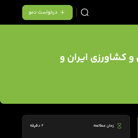
درخواست دمو
 و کشاورزی ایران و
زمان مطالعه:
2 دقیقه