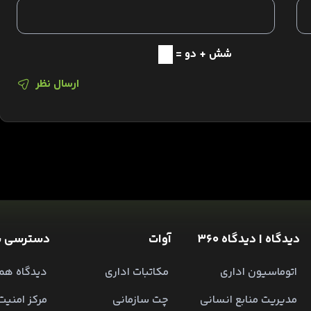
شش + دو =
ارسال نظر
دیدگاه | دیدگاه 360
آوات
دسترسی س
اتوماسیون اداری
مکاتبات اداری
دیدگاه همر
مدیریت منابع انسانی
چت سازمانی
مرکز امنیت