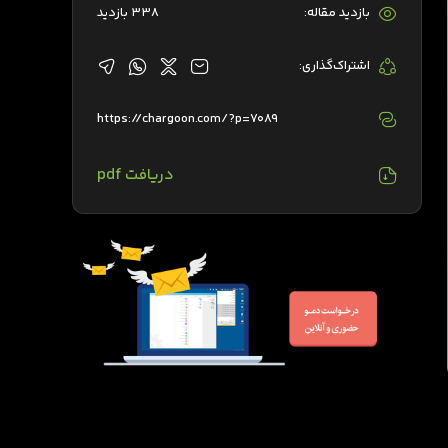
بازدید مقاله:
338 بازدید
اشتراک‌گذاری:
https://chargoon.com/?p=7089
دریافت pdf