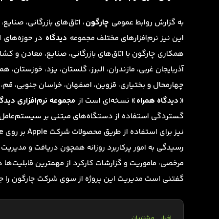
به گزارش روابط عمومی
چارگون
، اتاق‌های بازرگانی، صنای
این نیز نرم‌افزارهای مختلف مجموعه
دیدگاه
در حوزه‌های
ا
همکاری چارگون با اتاق‌های بازرگانی، صنایع، معادن و کشا
آذربایجان غربی، مازندران، البرز، گلستان، یزد، خوزستان، ه
چهارمحال و بختیاری، قزوین، اصفهان، خراسان جنوبی، قم،
«
دیدگاه همراه
» نسخه‌ای است از
مجموعه نرم‌افزاری دیدگا
رسیدگی به امور پرکاربرد روزانه همچون دریافت و مدیریت یا
مرخصی، ماموریت و گزارشات کارکرد از مهمترین قابلیت‌ها
گفتنی است مدیریت این پروژه از سوی شرکت چارگون را جناب
اخبار
مشتریان