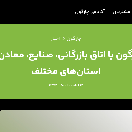
مشتریان
آکادمی چارگون
چارگون
اخبار
 با اتاق بازرگانی، صنایع، معادن
استان‌های مختلف
rasti | 12 اسفند 1394