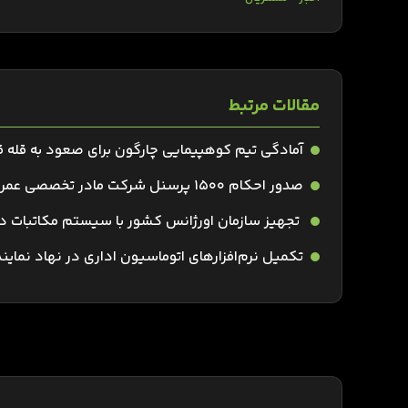
مقالات مرتبط
آمادگی تیم کوهپیمایی چارگون برای صعود به قله
صدور احکام 1500 پرسنل شرکت مادر تخصصی عمران شهرهای جدید با نرم‌افزار پرسنلی دیدگاه
تجهیز سازمان اورژانس کشور با سیستم مکاتبات دی
تکمیل نرم‌افزارهای اتوماسیون اداری در نهاد نمای