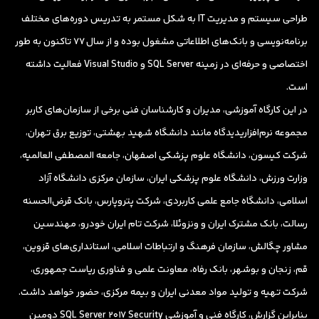
طراحی سیستم و مدیریت IT به شکل مستمر به تدریس دوره‌های مختلف
برنامه‌نویسی و بانک‌های اطلاعاتی مشغول بوده و از سال 77 تاکنون به طور
اختصاصی و حرفه‌ای در زمینه SQL Server و Visual Studio فعالیت داشته
است.
در این کارگاه آموزشی، مدیران و کارشناسان فنی برخی از سازمان‌های کاربر
مجموعه نرم‌افزاریدیدگاه مانند دانشگاه شهید بهشتی، توزیع برق تهران،
شرکت کیسون، دانشگاه علوم پزشکی اصفهان، جامعه المصطفی العالمیه،
وزارت ورزش، دانشگاه علوم پزشکی ایران، سازمان مرکزی دانشگاه آزاد
اسلامی، دانشگاه جامع علمی کاربردی، شرکت پتروپارس، بانک قرض‌الحسنه
رسالت، بانک مشترک ایران و ونزوئلا، شرکت تام ایران خودرو، مهندسین
مشاور چگالش، سازمان فرهنگ و ارتباطات اسلامی، استانداری‌های قزوین،
قم، زنجان و بوشهر، بانک رفاه، معاونت علمی و فناوری ریاست جمهوری،
شرکت تهیه و تولید مواد معدنی ایران و بیمه مرکزی، حضور خواهد داشت.
بنابراین گزارش، کارگاه فنی و آموزشی SQL Server 2017 Security دومین