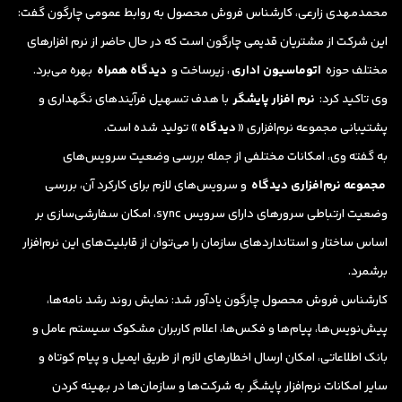
محمدمهدی زارعی، کارشناس فروش محصول به روابط عمومی چارگون گفت:
این شرکت از مشتریان قدیمی چارگون است که در حال حاضر از نرم افزارهای
مختلف حوزه
اتوماسیون اداری
، زیرساخت و
دیدگاه همراه
بهره می‌برد.
وی تاکید کرد:
نرم افزار پایشگر
با هدف تسهیل فرآیندهای نگهداری و
پشتیبانی مجموعه نرم‌افزاری «
دیدگاه
» تولید شده است.
به گفته وی، امکانات مختلفی از جمله بررسی وضعیت سرویس‌های
مجموعه نرم‌افزاری دیدگاه
و سرویس‌های لازم برای کارکرد آن، بررسی
وضعیت ارتباطی سرورهای دارای سرویس sync، امکان سفارشی‌سازی بر
اساس ساختار و استانداردهای سازمان را می‌توان از قابلیت‌های این نرم‌افزار
برشمرد.
کارشناس فروش محصول چارگون یادآور شد: نمایش روند رشد نامه‌ها،
پیش‌نویس‌ها، پیام‌ها و فکس‌ها، اعلام کاربران مشکوک سیستم عامل و
بانک اطلاعاتی، امکان ارسال اخطارهای لازم از طریق ایمیل و پیام کوتاه و
سایر امکانات نرم‌افزار پایشگر به شرکت‌ها و سازمان‌ها در بهینه کردن