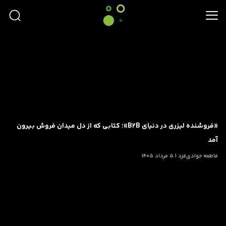
«فروشنده لیزری در دنیای B2B»؛ کتابی که از دل میدان فروش بیرون
آمد
فاطمه جوادی‌فرد | 5 مرداد 1405