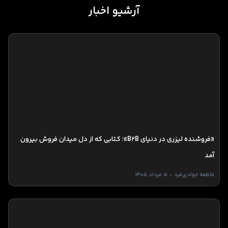
آرشیو اخبار
«فروشنده لیزری در دنیای B2B»؛ کتابی که از دل میدان فروش بیرون
آمد
فاطمه جوادی‌فرد - 5 مرداد 1405