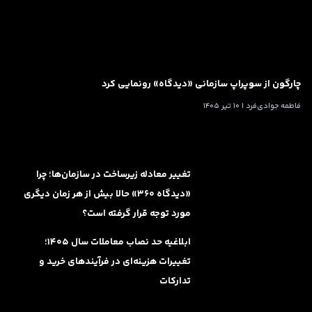
چارگون از سوپراپ سازمانی «دیدگاه» رونمایی کرد
فاطمه جوادی‌فرد | 10 تیر 1405
تغییر معادله زیرساخت در سازمان‌ها؛ چرا
«دیدگاه ۳۶۰» حالا بیش از هر زمان دیگری
مورد توجه قرار گرفته است؟
ابلاغیه حد نصاب معاملات سال ۱۴۰۵؛
تغییرات هزینه‌ای در فرآیندهای خرید و
تدارکات