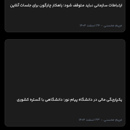
ارتباطات سازمانی نباید متوقف شود؛ راهکار چارگون برای جلسات آنلاین
مریم محسنی - 24 اسفند 1404
یکپارچگی مالی در دانشگاه پیام نور؛ دانشگاهی با گستره کشوری
مریم محسنی - 23 اسفند 1404