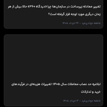
تغییر معادله زیرساخت در سازمان‌ها؛ چرا «دیدگاه ۳۶۰» حالا بیش از هر
زمان دیگری مورد توجه قرار گرفته است؟
فاطمه جوادی‌فرد - 24 خرداد 1405
ابلاغیه حد نصاب معاملات سال ۱۴۰۵؛ تغییرات هزینه‌ای در فرآیندهای
خرید و تدارکات
فاطمه جوادی‌فرد - 12 خرداد 1405