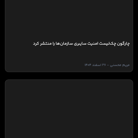
چارگون چک‌لیست امنیت سایبری سازمان‌ها را منتشر کرد
مریم محسنی - 26 اسفند 1404