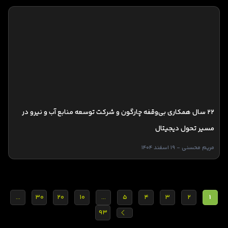
۲۲ سال همکاری بی‌وقفه چارگون و شرکت توسعه منابع آب و نیرو در
مسیر تحول دیجیتال
مریم محسنی - 19 اسفند 1404
...
30
20
10
...
5
4
3
2
1
93