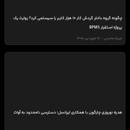
چگونه گروه باختر گردش کار ۱۰ هزار کاربر را سیستمی کرد؟ روایت یک
پروژه استقرار BPMS
مریم محسنی - 18 فروردین 1405
هدیه نوروزی چارگون با همکاری ایرانسل؛ دسترسی نامحدود به آوات